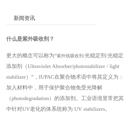
新闻资讯
什么是
紫外吸收剂
？
更大的概念
可以称为
“
光稳定
剂
/光稳定
紫外线吸收剂
/
添加剂（
Ultraviolet Absorber
/
photostabilizer / light
stabilizer）
”，IUPAC在聚合物术语中将其定义为：
加入材料中，用于保护聚合物免受光降解
（photodegradation）的添加剂。工业语境里常把其
中针对UV老化的体系统称为 UV stabilizers。