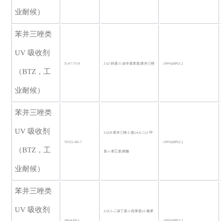
业耐候）
苯并三唑类
UV 吸收剂
3147-75-9
2-(2'-羟基-5'-叔辛基苯基)苯并三唑
≥99%(HPLC)
（BTZ，工
业耐候）
苯并三唑类
UV 吸收剂
2-(2H-苯并三唑-2-基)-4,6-二(1-甲
70321-86-7
≥99%(HPLC)
（BTZ，工
基-1-苯乙基)苯酚
业耐候）
苯并三唑类
UV 吸收剂
2-(3,5-二叔丁基-2-羟苯基)-5-氯苯
3864-99-1
≥99%(HPLC)