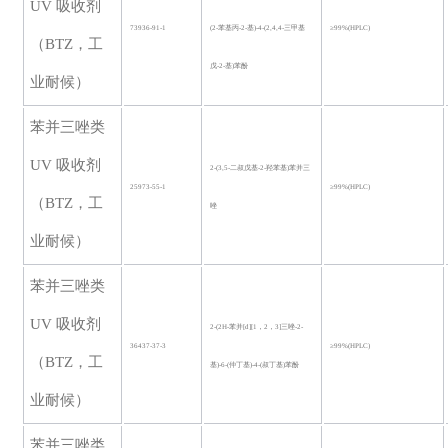
UV 吸收剂
73936-91-1
(2-苯基丙-2-基)-4-(2,4,4-三甲基
≥99%(HPLC)
（BTZ，工
戊-2-基)苯酚
业耐候）
苯并三唑类
UV 吸收剂
2-(3,5-二叔戊基-2-羟苯基)苯并三
25973-55-1
≥99%(HPLC)
（BTZ，工
唑
业耐候）
苯并三唑类
UV 吸收剂
2-(2H-苯并[d][1，2，3]三唑-2-
36437-37-3
≥99%
(HPLC)
（BTZ，工
基)-6-(仲丁基)-4-(叔丁基)苯酚
业耐候）
苯并三唑类