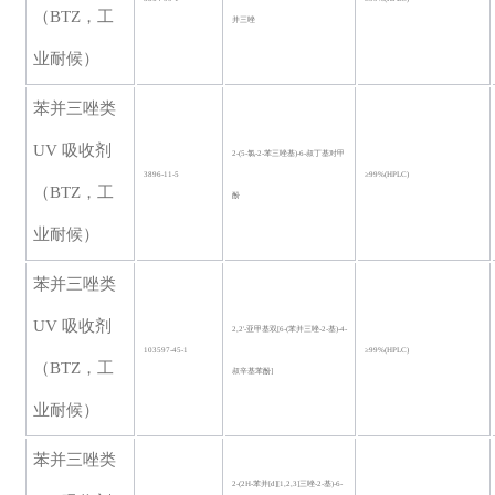
（BTZ，工
并三唑
业耐候）
苯并三唑类
UV 吸收剂
2-(5-氯-2-苯三唑基)-6-叔丁基对甲
3896-11-5
≥99%(HPLC)
（BTZ，工
酚
业耐候）
苯并三唑类
UV 吸收剂
2,2'-亚甲基双[6-(苯并三唑-2-基)-4-
103597-45-1
≥99%(HPLC)
（BTZ，工
叔辛基苯酚]
业耐候）
苯并三唑类
2-(2H-苯并[d][1,2,3]三唑-2-基)-6-