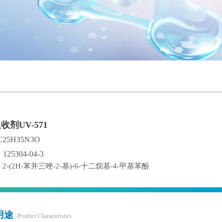
剂UV-571
5H35N3O
125304-04-3
-(2H-苯并三唑-2-基)-6-十二烷基-4-甲基苯酚
用途
/Product Characteristics