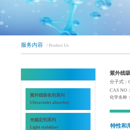
服务内容
/ Product Us
紫外线吸收
分子式：C2
CAS NO：
紫外线吸收剂系列
化学名称：2
UItraviolet absorber
光稳定剂系列
特性和
Light stabilizer