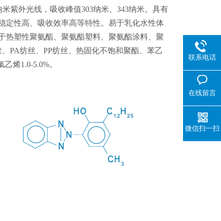
0纳米紫外光线，吸收峰值303纳米、343纳米。具有
稳定性高、吸收效率高等特性。易于乳化水性体
于热塑性聚氨酯、聚氨酯塑料、聚氨酯涂料、聚
T纺丝、PA纺丝、PP纺丝、热固化不饱和聚酯、苯乙
联系电话
烯1.0-5.0%。
在线留言
微信扫一扫