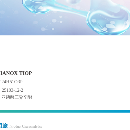
ANOX TIOP
4H51O3P
25103-12-2
：亚磷酸三异辛酯
用途
/Product Characteristics