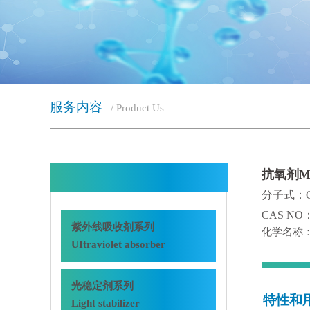
服务内容
/ Product Us
抗氧剂MI
分子式：C2
CAS NO：
紫外线吸收剂系列
化学名称
UItraviolet absorber
光稳定剂系列
特性和
Light stabilizer