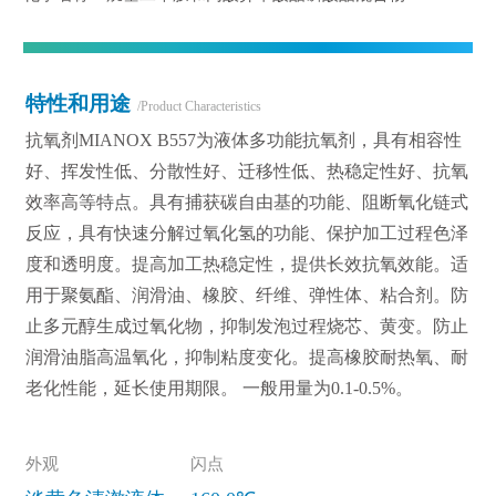
特性和用途
/Product Characteristics
抗氧剂MIANOX B557为液体多功能抗氧剂，具有相容性
好、挥发性低、分散性好、迁移性低、热稳定性好、抗氧
效率高等特点。具有捕获碳自由基的功能、阻断氧化链式
反应，具有快速分解过氧化氢的功能、保护加工过程色泽
度和透明度。提高加工热稳定性，提供长效抗氧效能。适
用于聚氨酯、润滑油、橡胶、纤维、弹性体、粘合剂。防
止多元醇生成过氧化物，抑制发泡过程烧芯、黄变。防止
润滑油脂高温氧化，抑制粘度变化。提高橡胶耐热氧、耐
老化性能，延长使用期限。 一般用量为0.1-0.5%。
外观
闪点