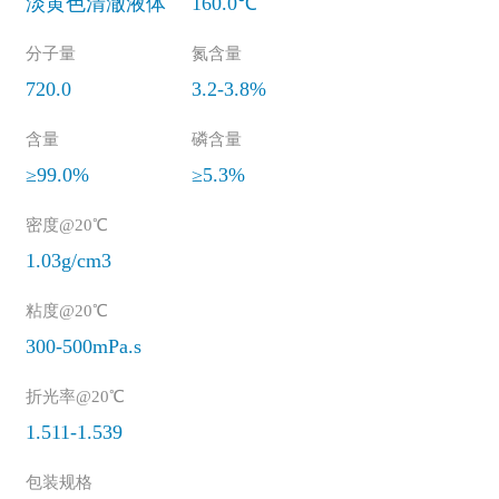
淡黄色清澈液体
160.0℃
分子量
氮含量
720.0
3.2-3.8%
含量
磷含量
≥99.0%
≥5.3%
密度@20℃
1.03g/cm3
粘度@20℃
300-500mPa.s
折光率@20℃
1.511-1.539
包装规格