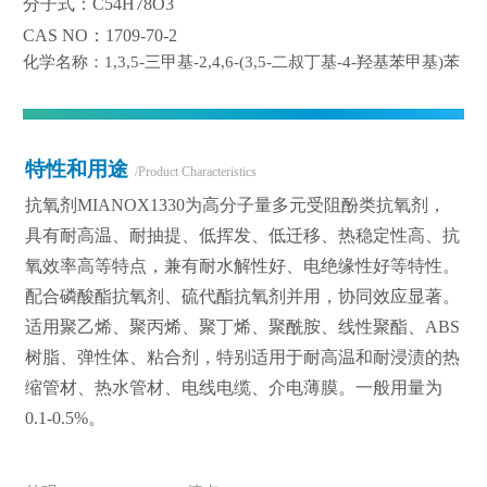
分子式：C54H78O3
CAS NO：1709-70-2
化学名称：1,3,5-三甲基-2,4,6-(3,5-二叔丁基-4-羟基苯甲基)苯
特性和用途
/Product Characteristics
抗氧剂MIANOX1330为高分子量多元受阻酚类抗氧剂，
具有耐高温、耐抽提、低挥发、低迁移、热稳定性高、抗
氧效率高等特点，兼有耐水解性好、电绝缘性好等特性。
配合磷酸酯抗氧剂、硫代酯抗氧剂并用，协同效应显著。
适用聚乙烯、聚丙烯、聚丁烯、聚酰胺、线性聚酯、ABS
树脂、弹性体、粘合剂，特别适用于耐高温和耐浸渍的热
缩管材、热水管材、电线电缆、介电薄膜。一般用量为
0.1-0.5%。