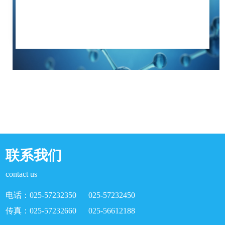
联系我们
contact us
电话：025-57232350 025-57232450
传真：025-57232660 025-56612188