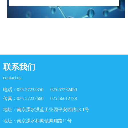
联系我们
contact us
电话：025-57232350 025-57232450
传真：025-57232660 025-56612188
地址：南京溧水洪蓝工业园平安西路23-1号
地址：南京溧水和凤镇凤翔路11号