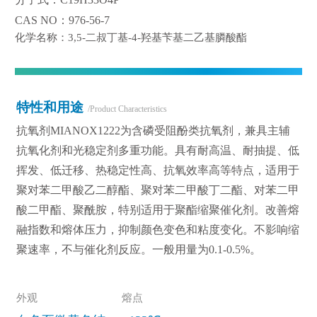
CAS NO：976-56-7
化学名称：3,5-二叔丁基-4-羟基苄基二乙基膦酸酯
特性和用途
/Product Characteristics
抗氧剂MIANOX1222为含磷受阻酚类抗氧剂，兼具主辅
抗氧化剂和光稳定剂多重功能。具有耐高温、耐抽提、低
挥发、低迁移、热稳定性高、抗氧效率高等特点，适用于
聚对苯二甲酸乙二醇酯、聚对苯二甲酸丁二酯、对苯二甲
酸二甲酯、聚酰胺，特别适用于聚酯缩聚催化剂。改善熔
融指数和熔体压力，抑制颜色变色和粘度变化。不影响缩
聚速率，不与催化剂反应。一般用量为0.1-0.5%。
外观
熔点