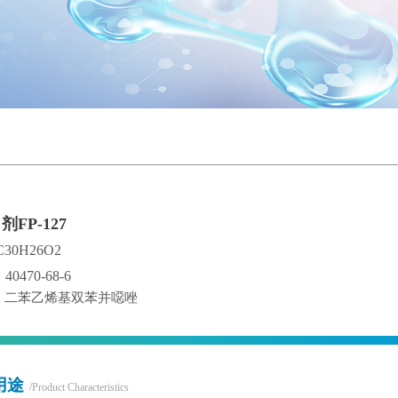
FP-127
0H26O2
40470-68-6
：二苯乙烯基双苯并噁唑
用途
/Product Characteristics