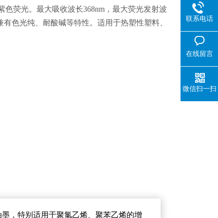
紫色荧光。最大吸收波长368nm，最大荧光发射波
联系电话
，兼有色光纯、耐酸碱等特性。适用于热塑性塑料、
在线留言
微信扫一扫
油墨，特别适用于聚氯乙烯、聚苯乙烯的增