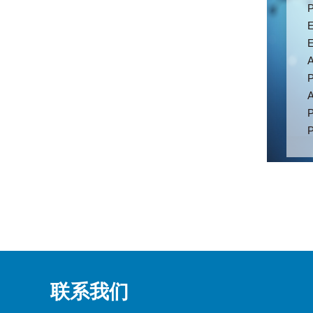
P
E
E
A
联系我们