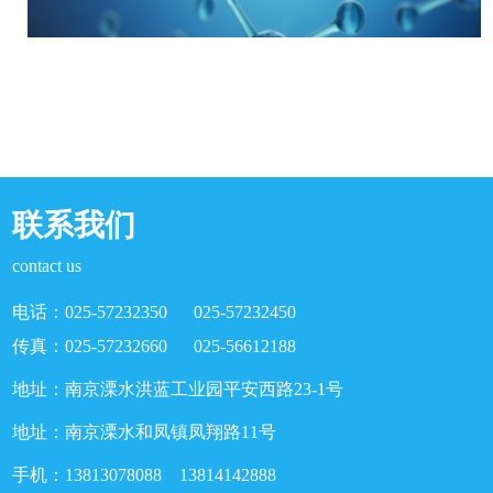
联系我们
contact us
电话：025-57232350 025-57232450
传真：025-57232660 025-56612188
地址：南京溧水洪蓝工业园平安西路23-1号
地址：南京溧水和凤镇凤翔路11号
手机：13813078088 13814142888