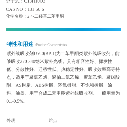
分子式：C13H10O3
CAS NO：131-56-6
化学名称：2,4-二羟基二苯甲酮
特性和用途
/Product Characteristics
紫外线吸收剂UV-0(BP-1)为二苯甲酮类紫外线吸收剂，能
够吸收270-340纳米紫外光线。具有相容性好、挥发性
低、分散性好、迁移性低、热稳定性好、吸收效率高等特
点，适用于聚氯乙烯、聚偏二氯乙烯、聚苯乙烯、聚碳酸
酯、AS树脂、ABS树脂、环氧树脂、不饱和树脂、涂
料、油墨。用于合成二苯甲酮紫外线吸收剂。一般用量为
0.1-0.5%。
外观
熔点